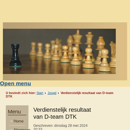
Open menu
U bevindt zich hier:
Start
Jeugd
Verdienstelijk resultaat van D-team
DTK
Verdienstelijk resultaat
Menu
van D-team DTK
Home
Geschreven: dinsdag 28 mei 2024
Algemeen
20:33