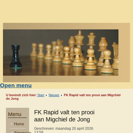
Open menu
U bevindt zich hier:
Start
Nieuws
FK Rapid valt ten prooi aan Migchiel
de Jong
FK Rapid valt ten prooi
Menu
aan Migchiel de Jong
Home
Geschreven: maandag 20 april 2026
Algemeen
13:58