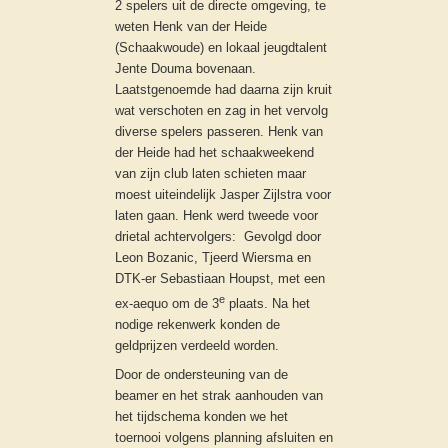
2 spelers uit de directe omgeving, te
weten Henk van der Heide
(Schaakwoude) en lokaal jeugdtalent
Jente Douma bovenaan.
Laatstgenoemde had daarna zijn kruit
wat verschoten en zag in het vervolg
diverse spelers passeren. Henk van
der Heide had het schaakweekend
van zijn club laten schieten maar
moest uiteindelijk Jasper Zijlstra voor
laten gaan. Henk werd tweede voor
drietal achtervolgers: Gevolgd door
Leon Bozanic, Tjeerd Wiersma en
DTK-er Sebastiaan Houpst, met een
e
ex-aequo om de 3
plaats. Na het
nodige rekenwerk konden de
geldprijzen verdeeld worden.
Door de ondersteuning van de
beamer en het strak aanhouden van
het tijdschema konden we het
toernooi volgens planning afsluiten en