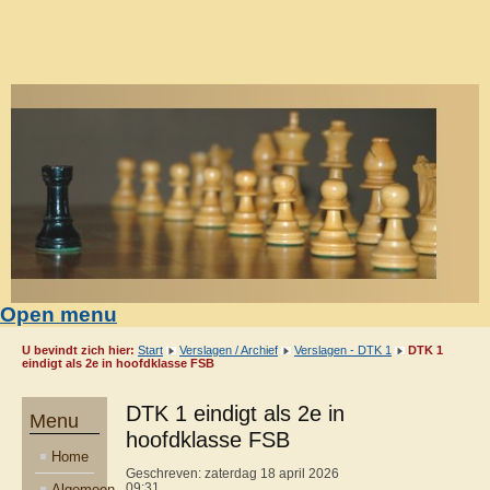
Open menu
U bevindt zich hier:
Start
Verslagen / Archief
Verslagen - DTK 1
DTK 1
eindigt als 2e in hoofdklasse FSB
DTK 1 eindigt als 2e in
Menu
hoofdklasse FSB
Home
Geschreven: zaterdag 18 april 2026
Algemeen
09:31