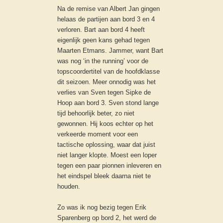
Na de remise van Albert Jan gingen
helaas de partijen aan bord 3 en 4
verloren. Bart aan bord 4 heeft
eigenlijk geen kans gehad tegen
Maarten Etmans. Jammer, want Bart
was nog ‘in the running’ voor de
topscoordertitel van de hoofdklasse
dit seizoen. Meer onnodig was het
verlies van Sven tegen Sipke de
Hoop aan bord 3. Sven stond lange
tijd behoorlijk beter, zo niet
gewonnen. Hij koos echter op het
verkeerde moment voor een
tactische oplossing, waar dat juist
niet langer klopte. Moest een loper
tegen een paar pionnen inleveren en
het eindspel bleek daarna niet te
houden.
Zo was ik nog bezig tegen Erik
Sparenberg op bord 2, het werd de