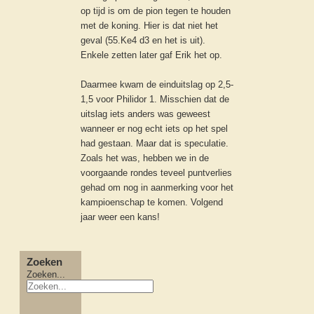
op tijd is om de pion tegen te houden
met de koning. Hier is dat niet het
geval (55.Ke4 d3 en het is uit).
Enkele zetten later gaf Erik het op.
Daarmee kwam de einduitslag op 2,5-
1,5 voor Philidor 1. Misschien dat de
uitslag iets anders was geweest
wanneer er nog echt iets op het spel
had gestaan. Maar dat is speculatie.
Zoals het was, hebben we in de
voorgaande rondes teveel puntverlies
gehad om nog in aanmerking voor het
kampioenschap te komen. Volgend
jaar weer een kans!
Zoeken
Zoeken...