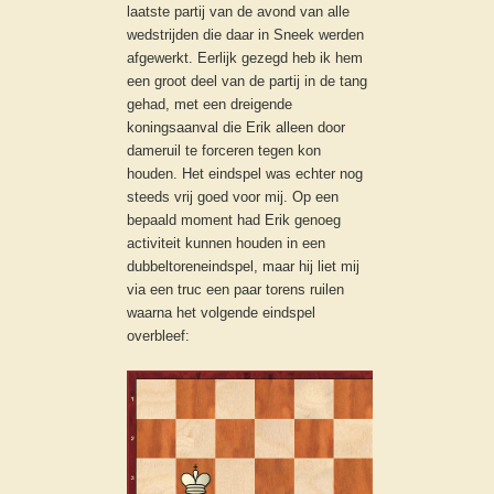
laatste partij van de avond van alle
wedstrijden die daar in Sneek werden
afgewerkt. Eerlijk gezegd heb ik hem
een groot deel van de partij in de tang
gehad, met een dreigende
koningsaanval die Erik alleen door
dameruil te forceren tegen kon
houden. Het eindspel was echter nog
steeds vrij goed voor mij. Op een
bepaald moment had Erik genoeg
activiteit kunnen houden in een
dubbeltoreneindspel, maar hij liet mij
via een truc een paar torens ruilen
waarna het volgende eindspel
overbleef: