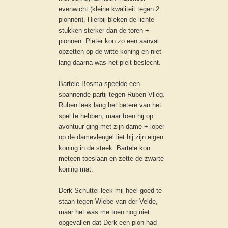
evenwicht (kleine kwaliteit tegen 2
pionnen). Hierbij bleken de lichte
stukken sterker dan de toren +
pionnen. Pieter kon zo een aanval
opzetten op de witte koning en niet
lang daarna was het pleit beslecht.
Bartele Bosma speelde een
spannende partij tegen Ruben Vlieg.
Ruben leek lang het betere van het
spel te hebben, maar toen hij op
avontuur ging met zijn dame + loper
op de damevleugel liet hij zijn eigen
koning in de steek. Bartele kon
meteen toeslaan en zette de zwarte
koning mat.
Derk Schuttel leek mij heel goed te
staan tegen Wiebe van der Velde,
maar het was me toen nog niet
opgevallen dat Derk een pion had