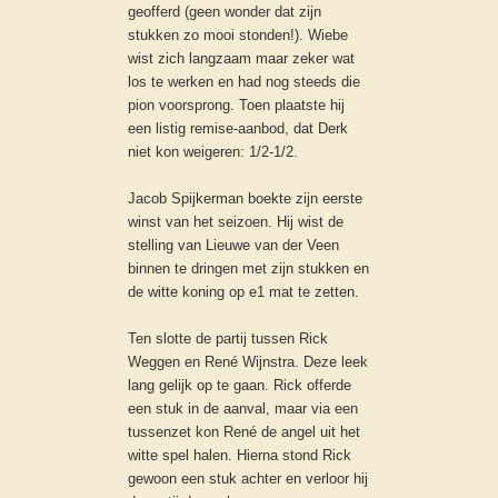
geofferd (geen wonder dat zijn
stukken zo mooi stonden!). Wiebe
wist zich langzaam maar zeker wat
los te werken en had nog steeds die
pion voorsprong. Toen plaatste hij
een listig remise-aanbod, dat Derk
niet kon weigeren: 1/2-1/2.
Jacob Spijkerman boekte zijn eerste
winst van het seizoen. Hij wist de
stelling van Lieuwe van der Veen
binnen te dringen met zijn stukken en
de witte koning op e1 mat te zetten.
Ten slotte de partij tussen Rick
Weggen en René Wijnstra. Deze leek
lang gelijk op te gaan. Rick offerde
een stuk in de aanval, maar via een
tussenzet kon René de angel uit het
witte spel halen. Hierna stond Rick
gewoon een stuk achter en verloor hij