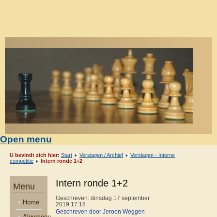
Open menu
U bevindt zich hier:
Start
Verslagen / Archief
Verslagen - Interne
competitie
Intern ronde 1+2
Intern ronde 1+2
Menu
Geschreven: dinsdag 17 september
Home
2019 17:18
Geschreven door Jeroen Weggen
Algemeen