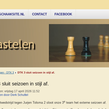
SCHAAKSITE.NL
CONTACT
FACEBOOK
gen - DTK 3
DTK 3 sluit seizoen in stijl af.
sluit seizoen in stijl af.
n: vrijdag 17 april 2026 11:52
n door Derk Schuttel
e
twedstrijd tegen Jurjen Tolsma 2 sloot onze 3
team het externe seizoen af.