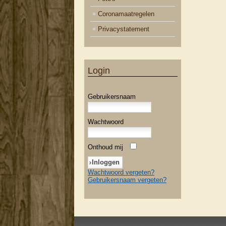
Coronamaatregelen
Privacystatement
Login
Gebruikersnaam
Wachtwoord
Onthoud mij
Wachtwoord vergeten?
Gebruikersnaam vergeten?