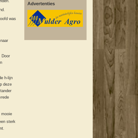
enden.
Advertenties
nd.
doofd was
 naar
. Door
an
e h-lijn
op deze
stander
vrede
n mooie
een sterk
nt.