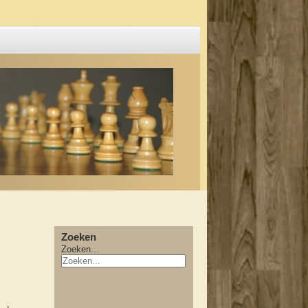
Zoeken
Zoeken...