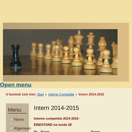
Open menu
U bevindt zich hier:
Start
Interne Competitie
Intern 2014-2015
Intern 2014-2015
Menu
Interne competitie 2014-2015 -
Home
EINDSTAND na ronde 28
Algemeen
Nr
Naam
Score
Gsp
Gw
Rm